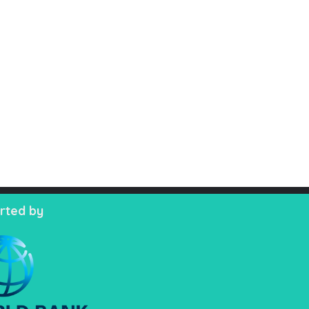
rted by