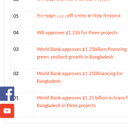
05
তিন প্রকল্পে ১২৫ কোটি ডলালার ঋণ দিচ্ছে বিশ্বব্যাংক
04
WB approves $1.25b for three projects
03
World Bank approves $1.25billion financing 
green, resilient growth in Bangladesh
02
World Bank approves $1.25bfinancing for
Bangladesh
01
World Bank approves $1.25 billion in loans 
Bangladesh in three projects