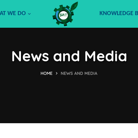
AT WE DO
KNOWLEDGE 
News and Media
HOME
NEWS AND MEDIA