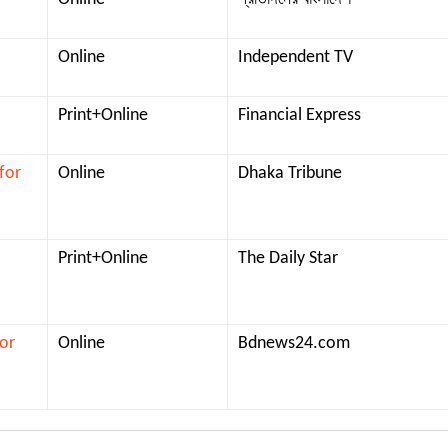
Online
Independent TV
Print+Online
Financial Express
for
Online
Dhaka Tribune
Print+Online
The Daily Star
for
Online
Bdnews24.com